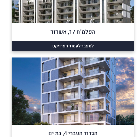
הפלמ"ח 17, אשדוד
למעבר לעמוד הפרויקט
הגדוד העברי 4, בת ים