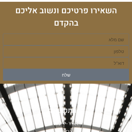
השאירו פרטיכם ונשוב אליכם
בהקדם
שלח
מן התקשורת
Ynet -ידיעות
הבלוק